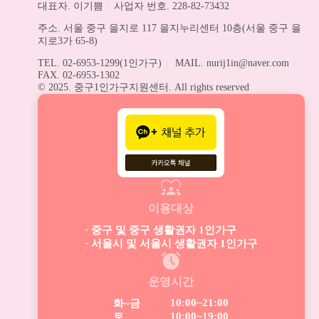
대표자. 이기쁨
|
사업자 번호. 228-82-73432
주소. 서울 중구 을지로 117 을지누리센터 10층(서울 중구 을
지로3가 65-8)
TEL. 02-6953-1299(1인가구)
|
MAIL. nurij1in@naver.com
|
FAX. 02-6953-1302
© 2025. 중구1인가구지원센터. All rights reserved
이용대상
· 중구 및 중구 생활권자 1인가구
· 서울시 및 서울시 생활권자 1인가구
운영시간
10:00~21:00
화~금
10:00~19:00
토