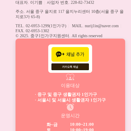
대표자. 이기쁨
|
사업자 번호. 228-82-73432
주소. 서울 중구 을지로 117 을지누리센터 10층(서울 중구 을
지로3가 65-8)
TEL. 02-6953-1299(1인가구)
|
MAIL. nurij1in@naver.com
|
FAX. 02-6953-1302
© 2025. 중구1인가구지원센터. All rights reserved
이용대상
· 중구 및 중구 생활권자 1인가구
· 서울시 및 서울시 생활권자 1인가구
운영시간
10:00~21:00
화~금
10:00~19:00
토