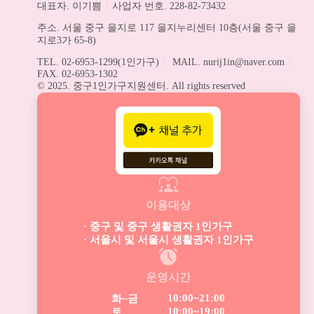
대표자. 이기쁨
|
사업자 번호. 228-82-73432
주소. 서울 중구 을지로 117 을지누리센터 10층(서울 중구 을
지로3가 65-8)
TEL. 02-6953-1299(1인가구)
|
MAIL. nurij1in@naver.com
|
FAX. 02-6953-1302
© 2025. 중구1인가구지원센터. All rights reserved
이용대상
· 중구 및 중구 생활권자 1인가구
· 서울시 및 서울시 생활권자 1인가구
운영시간
10:00~21:00
화~금
10:00~19:00
토