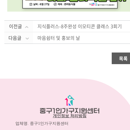
이전글
지식플러스-8주완성 이모티콘 클래스 3회기
다음글
마음쉼터 및 홍보의 날
목록
개인정보 처리방침
업체명. 중구1인가구지원센터