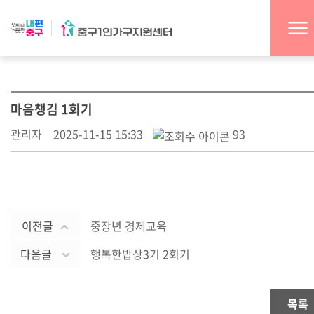
마음챙김 1회기
관리자
2025-11-15 15:33
93
이전글
중장년 경제교육
다음글
행복한밥상3기 2회기
목록