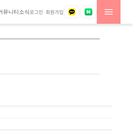
로그인
·
회원가입
커뮤니티
소식