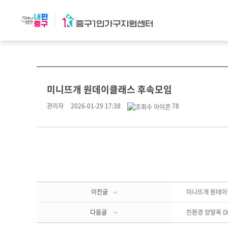
미니뜨개 원데이클래스 후속모임
관리자
2026-01-29 17:38
78
이전글
미니뜨개 원데
다음글
친환경 양말목 DI