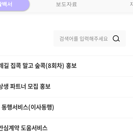
활백서
보도자료
길 집콕 말고 숲콕(8회차) 홍보
상생 파트너 모집 홍보
구 동행서비스(이사동행)
 안심계약 도움서비스