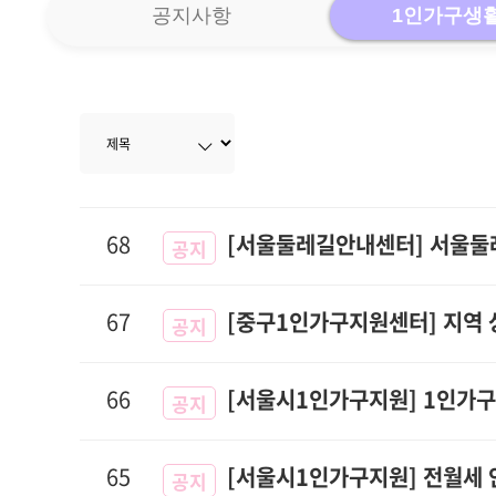
공지사항
1인가구생
68
[서울둘레길안내센터] 서울둘레
공지
67
[중구1인가구지원센터] 지역 
공지
66
[서울시1인가구지원] 1인가
공지
65
[서울시1인가구지원] 전월세
공지