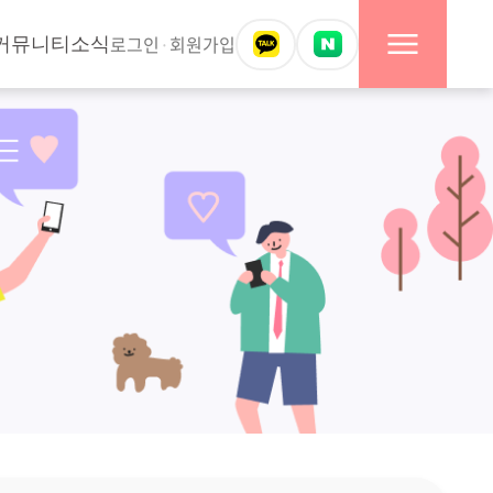
로그인
·
회원가입
커뮤니티
소식