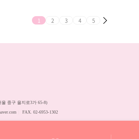
1
2
3
4
5
울 중구 을지로3가 65-8)
aver.com
|
FAX. 02-6953-1302