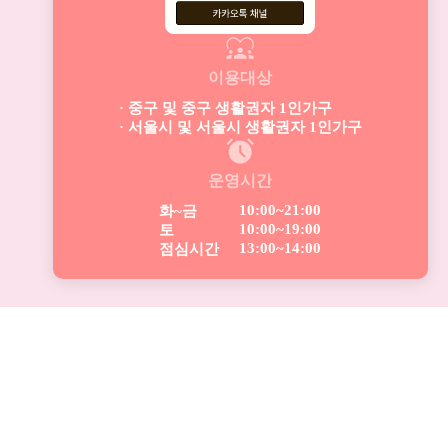
이용대상
· 중구 및 중구 생활권자 1인가구
· 서울시 및 서울시 생활권자 1인가구
운영시간
10:00~21:00
화~금
10:00~19:00
토
13:00~14:00
점심시간