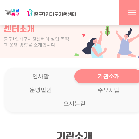
센터소개
중구1인가구지원센터의 설립 목적
과 운영 방향을 소개합니다.
인사말
기관소개
운영법인
주요사업
오시는길
기관소개