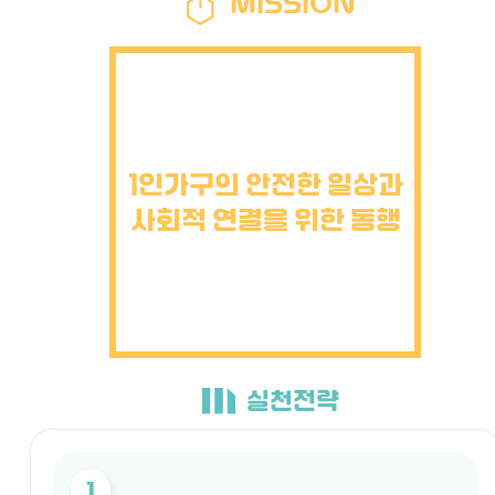
MISSION
1인가구의 안전한 일상과
사회적 연결을 위한 동행
실천전략
1